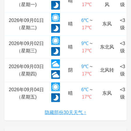
晴
（星期一)
17℃
风
级
2026年09月01日
6℃
~
<3
晴
东风
（星期二)
17℃
级
2026年09月02日
9℃
~
<3
晴
东北风
（星期三)
17℃
级
2026年09月03日
9℃
~
<3
阴
北风转
（星期四)
17℃
级
2026年09月04日
6℃
~
<3
晴
东风
（星期五)
17℃
级
隐藏部份30天天气 ↑