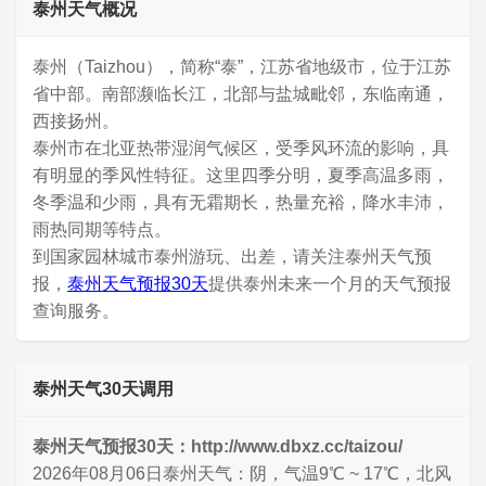
泰州天气概况
泰州（Taizhou），简称“泰”，江苏省地级市，位于江苏
省中部。南部濒临长江，北部与盐城毗邻，东临南通，
西接扬州。
泰州市在北亚热带湿润气候区，受季风环流的影响，具
有明显的季风性特征。这里四季分明，夏季高温多雨，
冬季温和少雨，具有无霜期长，热量充裕，降水丰沛，
雨热同期等特点。
到国家园林城市泰州游玩、出差，请关注泰州天气预
报，
泰州天气预报30天
提供泰州未来一个月的天气预报
查询服务。
泰州天气30天调用
泰州天气预报30天：http://www.dbxz.cc/taizou/
2026年08月06日泰州天气：阴，气温9℃ ~ 17℃，北风