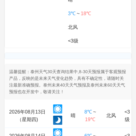
3℃
~
18℃
北风
<3级
温馨提醒：泰州天气30天查询结果中,8-30天预报属于客观预报
产品，反映的是未来天气变化趋势，具有不确定性，请随时关
注最新准确预报。泰州未来40天天气预报及泰州未来60天天气
预报也在开发中，敬请关注！
2026年08月13日
8℃
~
<3
晴
北风
（星期四)
19℃
级
2026年08月14日
6℃
~
<3