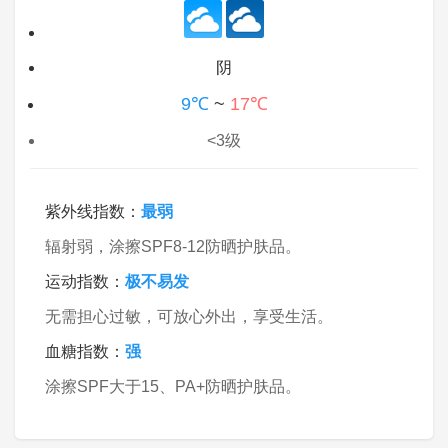
阴
9℃
~
17℃
<3级
紫外线指数：
最弱
辐射弱，涂擦SPF8-12防晒护肤品。
运动指数：
极不易发
无需担心过敏，可放心外出，享受生活。
血糖指数：
强
涂擦SPF大于15、PA+防晒护肤品。