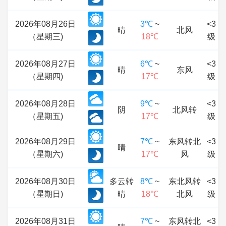
2026年08月26日
3℃
~
<3
晴
北风
（星期三)
18℃
级
2026年08月27日
6℃
~
<3
晴
东风
（星期四)
17℃
级
2026年08月28日
9℃
~
<3
阴
北风转
（星期五)
17℃
级
2026年08月29日
7℃
~
东风转北
<3
晴
（星期六)
17℃
风
级
2026年08月30日
多云转
8℃
~
东北风转
<3
（星期日)
晴
18℃
北风
级
2026年08月31日
7℃
~
东风转北
<3