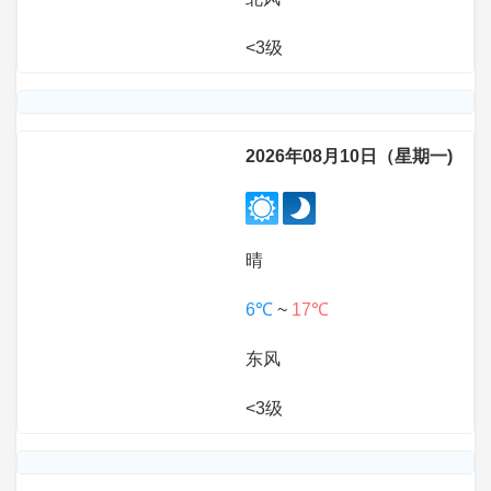
<3级
2026年08月10日（星期一)
晴
6℃
~
17℃
东风
<3级