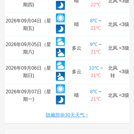
晴
北风
<3级
期四)
22℃
2026年09月04日（星
8℃
~
晴
北风
<3级
期五)
21℃
2026年09月05日（星
9℃
~
多云
北风
<3级
期六)
21℃
2026年09月06日（星
10℃
~
北风
多云
<3级
期日)
21℃
转
2026年09月07日（星
8℃
~
晴
北风
<3级
期一)
21℃
隐藏部份30天天气 ↑