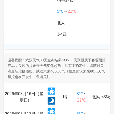
5℃
~
21℃
北风
3-4级
温馨提醒：武汉天气30天查询结果中,8-30天预报属于客观预报
产品，反映的是未来天气变化趋势，具有不确定性，请随时关
注最新准确预报。武汉未来40天天气预报及武汉未来60天天气
预报也在开发中，敬请关注！
2026年08月16日（星
8℃
~
晴
北风
<3级
期日)
22℃
2026年08月17日（星
8℃
~