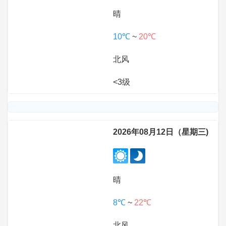
晴
10℃
~
20℃
北风
<3级
2026年08月12日（星期三)
晴
8℃
~
22℃
北风