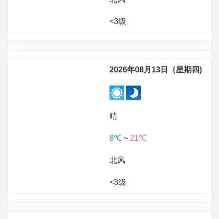
<3级
2026年08月13日（星期四)
晴
8℃
~
21℃
北风
<3级