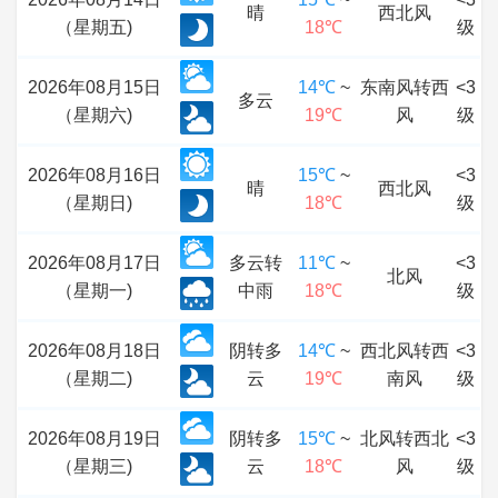
晴
西北风
（星期五)
18℃
级
2026年08月15日
14℃
~
东南风转西
<3
多云
（星期六)
19℃
风
级
2026年08月16日
15℃
~
<3
晴
西北风
（星期日)
18℃
级
2026年08月17日
多云转
11℃
~
<3
北风
（星期一)
中雨
18℃
级
2026年08月18日
阴转多
14℃
~
西北风转西
<3
（星期二)
云
19℃
南风
级
2026年08月19日
阴转多
15℃
~
北风转西北
<3
（星期三)
云
18℃
风
级