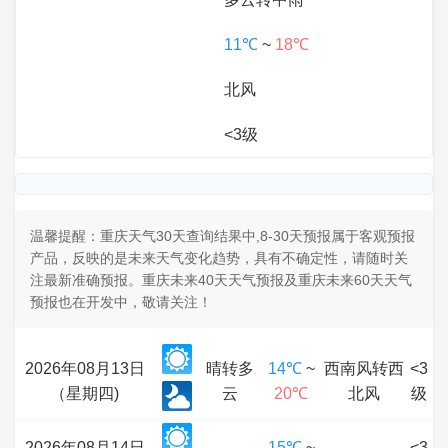
11℃
~
18℃
北风
<3级
温馨提醒：重庆天气30天查询结果中,8-30天预报属于客观预报
产品，反映的是未来天气变化趋势，具有不确定性，请随时关
注最新准确预报。重庆未来40天天气预报及重庆未来60天天气
预报也在开发中，敬请关注！
2026年08月13日
晴转多
14℃
~
西南风转西
<3
（星期四)
云
20℃
北风
级
2026年08月14日
15℃
~
<3