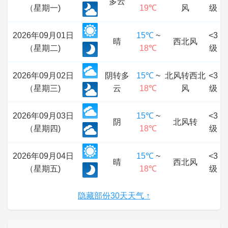
多云
（星期一)
19℃
风
级
2026年09月01日
15℃
~
<3
晴
西北风
（星期二)
18℃
级
2026年09月02日
阴转多
15℃
~
北风转西北
<3
（星期三)
云
18℃
风
级
2026年09月03日
15℃
~
<3
阴
北风转
（星期四)
18℃
级
2026年09月04日
15℃
~
<3
晴
西北风
（星期五)
18℃
级
隐藏部份30天天气 ↑