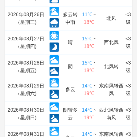
2026年08月26日
多云转
11℃
~
<3
北风
（星期三)
中雨
18℃
级
2026年08月27日
15℃
~
<3
晴
西北风
（星期四)
18℃
级
2026年08月28日
15℃
~
<3
阴
北风转
（星期五)
18℃
级
2026年08月29日
14℃
~
东南风转西
<3
多云
（星期六)
19℃
风
级
2026年08月30日
阴转多
14℃
~
西北风转西
<3
（星期日)
云
19℃
南风
级
2026年08月31日
14℃
~
东南风转西
<3