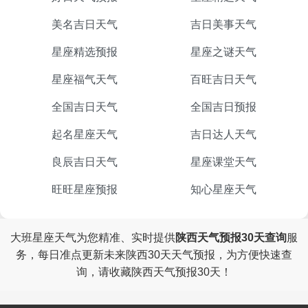
美名吉日天气
吉日美事天气
星座精选预报
星座之谜天气
星座福气天气
百旺吉日天气
全国吉日天气
全国吉日预报
起名星座天气
吉日达人天气
良辰吉日天气
星座课堂天气
旺旺星座预报
知心星座天气
大班星座天气为您精准、实时提供
陕西天气预报30天查询
服
务，每日准点更新未来陕西30天天气预报，为方便快速查
询，请收藏陕西天气预报30天！