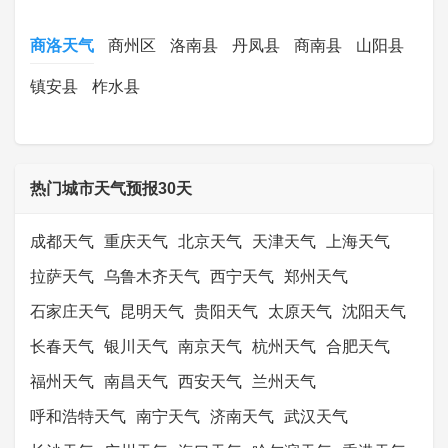
商洛天气
商州区
洛南县
丹凤县
商南县
山阳县
镇安县
柞水县
热门城市天气预报30天
成都天气
重庆天气
北京天气
天津天气
上海天气
拉萨天气
乌鲁木齐天气
西宁天气
郑州天气
石家庄天气
昆明天气
贵阳天气
太原天气
沈阳天气
长春天气
银川天气
南京天气
杭州天气
合肥天气
福州天气
南昌天气
西安天气
兰州天气
呼和浩特天气
南宁天气
济南天气
武汉天气