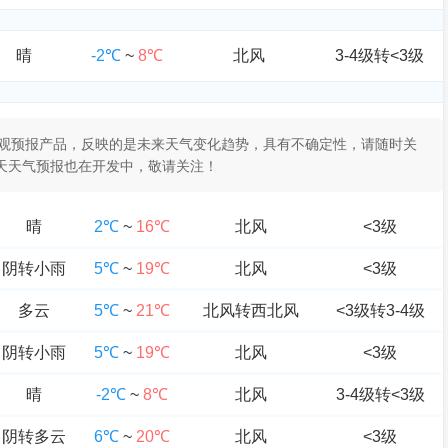
晴
-2℃
~
8℃
北风
3-4级转<3级
于客观预报产品，反映的是未来天气变化趋势，具有不确定性，请随时关
0天天气预报也在开发中，敬请关注！
晴
2℃
~
16℃
北风
<3级
阴转小雨
5℃
~
19℃
北风
<3级
多云
5℃
~
21℃
北风转西北风
<3级转3-4级
阴转小雨
5℃
~
19℃
北风
<3级
晴
-2℃
~
8℃
北风
3-4级转<3级
阴转多云
6℃
~
20℃
北风
<3级