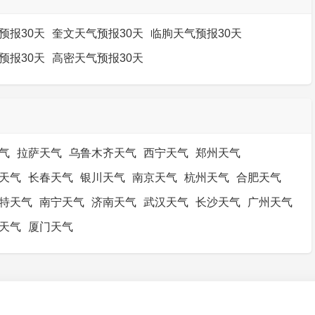
预报30天
奎文天气预报30天
临朐天气预报30天
预报30天
高密天气预报30天
气
拉萨天气
乌鲁木齐天气
西宁天气
郑州天气
天气
长春天气
银川天气
南京天气
杭州天气
合肥天气
特天气
南宁天气
济南天气
武汉天气
长沙天气
广州天气
天气
厦门天气