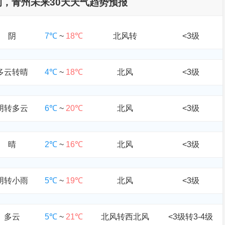
查询，青州未来30天天气趋势预报
阴
7℃
~
18℃
北风转
<3级
多云转晴
4℃
~
18℃
北风
<3级
阴转多云
6℃
~
20℃
北风
<3级
晴
2℃
~
16℃
北风
<3级
阴转小雨
5℃
~
19℃
北风
<3级
多云
5℃
~
21℃
北风转西北风
<3级转3-4级