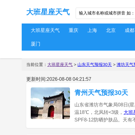
大班星座天气
大班星座天气
重庆
上海
北京
成都
厦门
当前位置：
大班星座天气
>
山东天气预报30天
>
潍坊天气
更新时间:2026-08-08 04:21:57
青州天气预报30天
山东省潍坊市气象局08日(星
温18℃，北风转<3级，
大班
SPF8-12防晒护肤品。