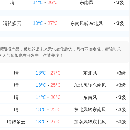
晴
14℃
~
26℃
东南风
<3级
晴转多云
13℃
~
27℃
东南风转东北风
<3级
于客观预报产品，反映的是未来天气变化趋势，具有不确定性，请随时关
0天天气预报也在开发中，敬请关注！
晴
13℃
~
27℃
东北风
<3级
晴
13℃
~
25℃
东北风转东南风
<3级
晴
14℃
~
26℃
东南风
<3级
晴
13℃
~
25℃
东北风转东南风
<3级
晴转多云
13℃
~
27℃
东南风转东北风
<3级