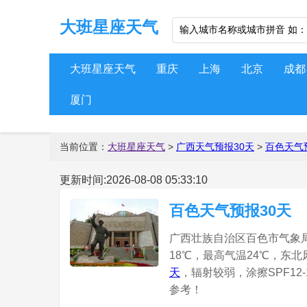
大班星座天气
大班星座天气
重庆
上海
北京
成都
厦门
当前位置：
大班星座天气
>
广西天气预报30天
>
百色天气
更新时间:2026-08-08 05:33:10
百色天气预报30天
广西壮族自治区百色市气象局0
18℃，最高气温24℃，东北
天
，辐射较弱，涂擦SPF1
参考！