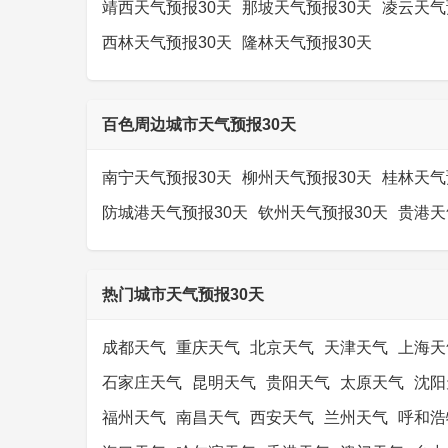
靖西天气预报30天
那坡天气预报30天
凌云天气
西林天气预报30天
隆林天气预报30天
百色周边城市天气预报30天
南宁天气预报30天
柳州天气预报30天
桂林天气
防城港天气预报30天
钦州天气预报30天
贵港天
热门城市天气预报30天
成都天气
重庆天气
北京天气
天津天气
上海天
石家庄天气
昆明天气
贵阳天气
太原天气
沈阳
福州天气
南昌天气
西安天气
兰州天气
呼和浩