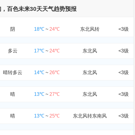
查询，百色未来30天天气趋势预报
阴
18℃
~
24℃
东北风转
<3级
多云
17℃
~
24℃
东北风
<3级
晴转多云
14℃
~
26℃
东北风
<3级
晴
13℃
~
27℃
东北风
<3级
晴
13℃
~
25℃
东北风转东南风
<3级